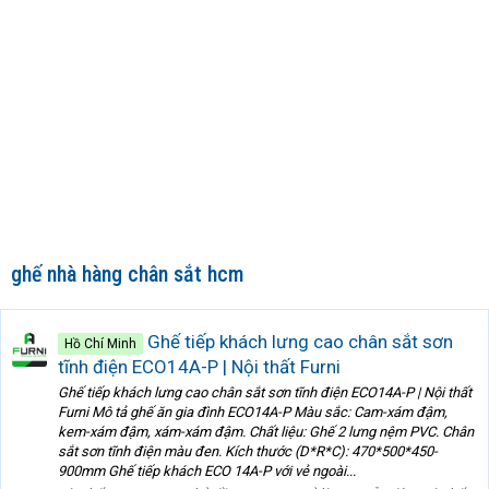
ghế nhà hàng chân sắt hcm
Ghế tiếp khách lưng cao chân sắt sơn
Hồ Chí Minh
tĩnh điện ECO14A-P | Nội thất Furni
Ghế tiếp khách lưng cao chân sắt sơn tĩnh điện ECO14A-P | Nội thất
Furni Mô tả ghế ăn gia đình ECO14A-P Màu sắc: Cam-xám đậm,
kem-xám đậm, xám-xám đậm. Chất liệu: Ghế 2 lưng nệm PVC. Chân
sắt sơn tĩnh điện màu đen. Kích thước (D*R*C): 470*500*450-
900mm Ghế tiếp khách ECO 14A-P với vẻ ngoài...