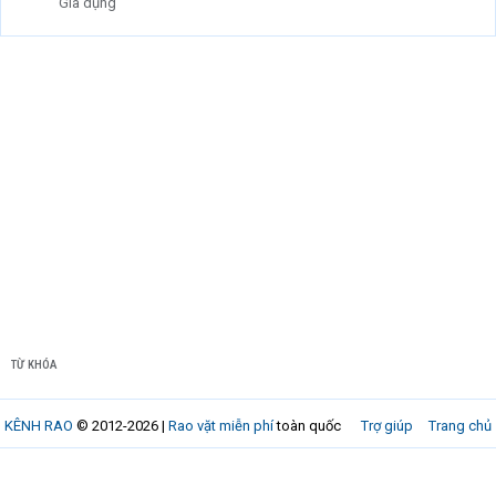
Gia dụng
TỪ KHÓA
KÊNH RAO
© 2012-2026 |
Rao vặt miễn phí
toàn quốc
Trợ giúp
Trang chủ