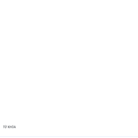
TỪ KHÓA