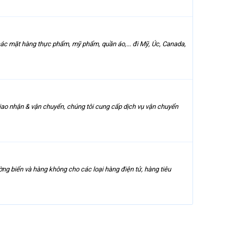
c mặt hàng thực phẩm, mỹ phẩm, quần áo,... đi Mỹ, Úc, Canada,
giao nhận & vận chuyển, chúng tôi cung cấp dịch vụ vận chuyển
ờng biển và hàng không cho các loại hàng điện tử, hàng tiêu