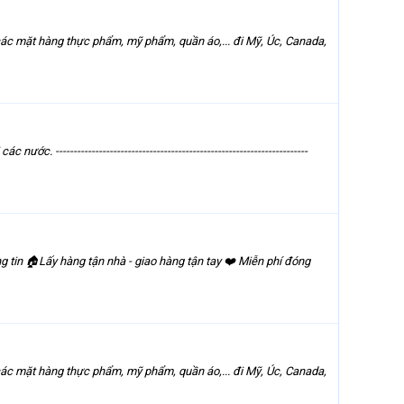
c mặt hàng thực phẩm, mỹ phẩm, quần áo,... đi Mỹ, Úc, Canada,
------------------------------------------------------------------
tin 🏠Lấy hàng tận nhà - giao hàng tận tay ❤️ Miễn phí đóng
c mặt hàng thực phẩm, mỹ phẩm, quần áo,... đi Mỹ, Úc, Canada,