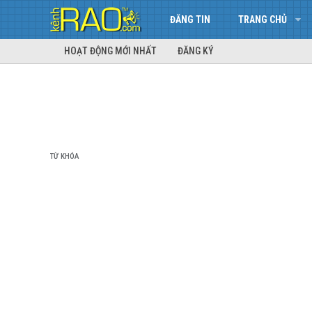
ĐĂNG TIN
TRANG CHỦ
HOẠT ĐỘNG MỚI NHẤT
ĐĂNG KÝ
TỪ KHÓA