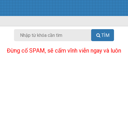
TÌM
Đừng cố SPAM, sẽ cấm vĩnh viễn ngay và luôn