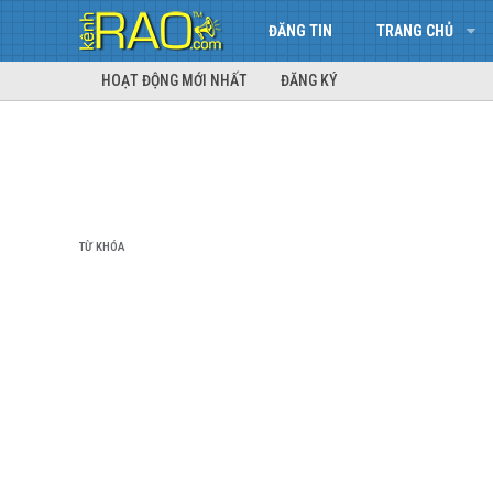
ĐĂNG TIN
TRANG CHỦ
HOẠT ĐỘNG MỚI NHẤT
ĐĂNG KÝ
TỪ KHÓA