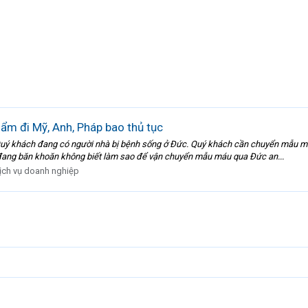
m đi Mỹ, Anh, Pháp bao thủ tục
ý khách đang có người nhà bị bệnh sống ở Đức. Quý khách cần chuyển mẫu m
đang băn khoăn không biết làm sao để vận chuyển mẫu máu qua Đức an...
ịch vụ doanh nghiệp