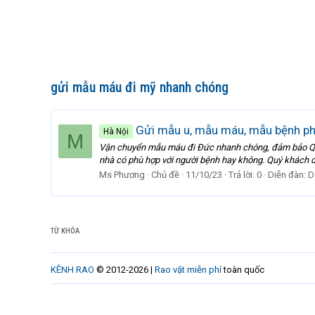
gửi mẫu máu đi mỹ nhanh chóng
Gửi mẫu u, mẫu máu, mẫu bệnh phẩ
Hà Nội
M
Vận chuyển mẫu máu đi Đức nhanh chóng, đảm bảo Qu
nhà có phù hợp với người bệnh hay không. Quý khách 
Ms Phương
Chủ đề
11/10/23
Trả lời: 0
Diễn đàn:
D
TỪ KHÓA
KÊNH RAO
© 2012-2026 |
Rao vặt miễn phí
toàn quốc