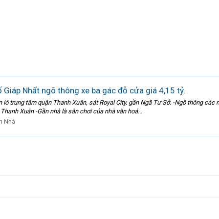
Giáp Nhất ngõ thông xe ba gác đỗ cửa giá 4,15 tỷ.
ô trung tâm quận Thanh Xuân, sát Royal City, gần Ngã Tư Sở. -Ngõ thông các ngả
 Thanh Xuân -Gần nhà là sân chơi của nhà văn hoá...
n Nhà