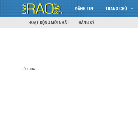
ĐĂNG TIN
TRANG CHỦ
HOẠT ĐỘNG MỚI NHẤT
ĐĂNG KÝ
TỪ KHÓA