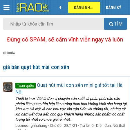
ĐĂNG NHẬP
ĐĂNG KÝ
TÌM
Đừng cố SPAM, sẽ cấm vĩnh viễn ngay và luôn
TỪ KHÓA
giá bán quạt hút mùi con sên
Quạt hút mùi con sên mini giá tốt tại Hà
Toàn quốc
Nội
Thiết bị inox Việt là đơn vị chuyên sản xuất và phân phối các sản
phẩm liên quan đến bếp lẩu nướng than hoa không khói nhà hàng tại
khu vực Hà Nội và các khu vực lân cận Đến với chúng tôi , chúng tôi
xin cam kết đưa đến cho quý khách hàng những sản phẩm có chất
lượng tối nhất với mức giá rẻ nhất...
bepnuongnhahang
Chủ đề
28/1/21
Trả lời: 0
Diễn đàn:
Nội thất