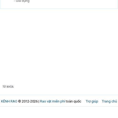
- Gia dụng
TỪ KHÓA
KÊNH RAO
© 2012-2026 |
Rao vặt miễn phí
toàn quốc
Trợ giúp
Trang chủ