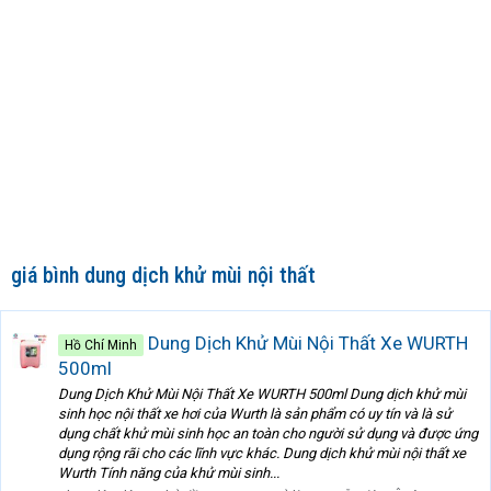
giá bình dung dịch khử mùi nội thất
Dung Dịch Khử Mùi Nội Thất Xe WURTH
Hồ Chí Minh
500ml
Dung Dịch Khử Mùi Nội Thất Xe WURTH 500ml Dung dịch khử mùi
sinh học nội thất xe hơi của Wurth là sản phẩm có uy tín và là sử
dụng chất khử mùi sinh học an toàn cho người sử dụng và được ứng
dụng rộng rãi cho các lĩnh vực khác. Dung dịch khử mùi nội thất xe
Wurth Tính năng của khử mùi sinh...