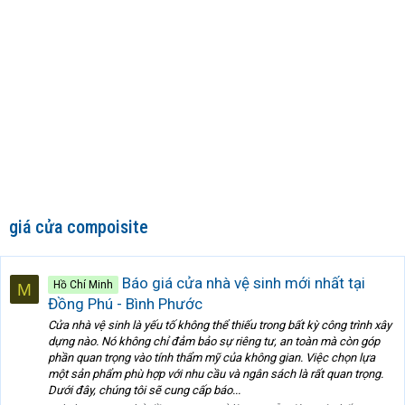
giá cửa compoisite
Báo giá cửa nhà vệ sinh mới nhất tại
Hồ Chí Minh
M
Đồng Phú - Bình Phước
Cửa nhà vệ sinh là yếu tố không thể thiếu trong bất kỳ công trình xây
dựng nào. Nó không chỉ đảm bảo sự riêng tư, an toàn mà còn góp
phần quan trọng vào tính thẩm mỹ của không gian. Việc chọn lựa
một sản phẩm phù hợp với nhu cầu và ngân sách là rất quan trọng.
Dưới đây, chúng tôi sẽ cung cấp báo...