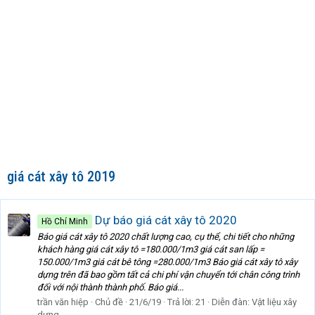
giá cát xây tô 2019
Dự báo giá cát xây tô 2020
Hồ Chí Minh
Báo giá cát xây tô 2020 chất lượng cao, cụ thể, chi tiết cho những
khách hàng giá cát xây tô =180.000/1m3 giá cát san lấp =
150.000/1m3 giá cát bê tông =280.000/1m3 Báo giá cát xây tô xây
dựng trên đã bao gồm tất cả chi phí vận chuyển tới chân công trình
đối với nội thành thành phố. Báo giá...
trần văn hiệp
Chủ đề
21/6/19
Trả lời: 21
Diễn đàn:
Vật liệu xây
dựng