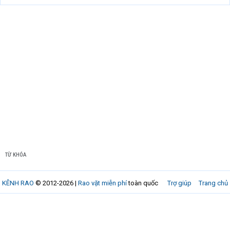
TỪ KHÓA
KÊNH RAO
© 2012-2026 |
Rao vặt miễn phí
toàn quốc
Trợ giúp
Trang chủ