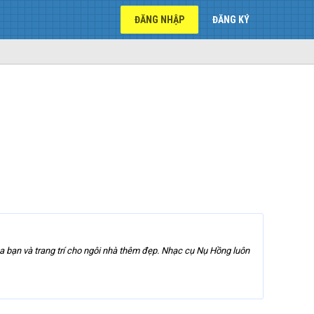
ĐĂNG NHẬP
ĐĂNG KÝ
bạn và trang trí cho ngôi nhà thêm đẹp. Nhạc cụ Nụ Hồng luôn