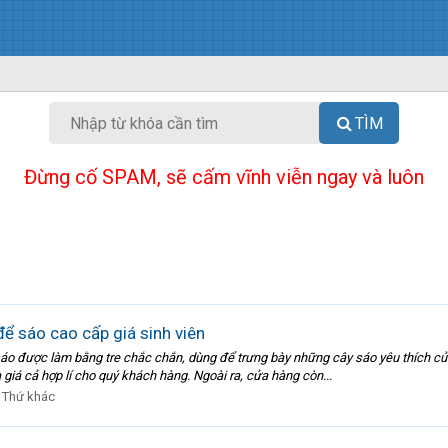
TÌM
Đừng cố SPAM, sẽ cấm vĩnh viễn ngay và luôn
để sáo cao cấp giá sinh viên
ược làm bằng tre chắc chắn, dùng để trưng bày những cây sáo yêu thích của 
giá cả hợp lí cho quý khách hàng. Ngoài ra, cửa hàng còn...
:
Thứ khác