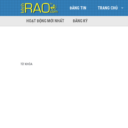
ĐĂNG TIN
TRANG CHỦ
HOẠT ĐỘNG MỚI NHẤT
ĐĂNG KÝ
TỪ KHÓA