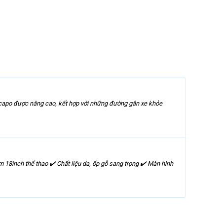
p capo được nâng cao, kết hợp với những đường gân xe khỏe
18inch thể thao ✔️ Chất liệu da, ốp gỗ sang trọng ✔️ Màn hình