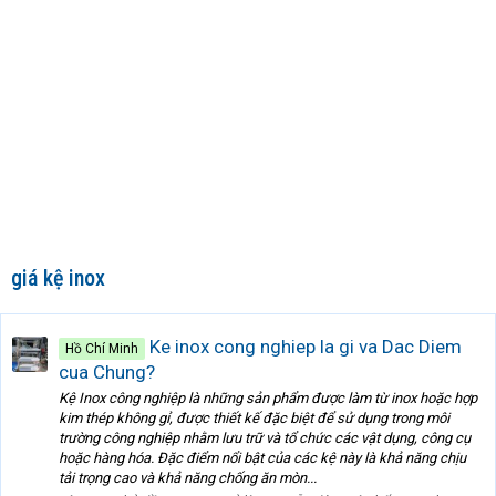
giá kệ inox
Ke inox cong nghiep la gi va Dac Diem
Hồ Chí Minh
cua Chung?
Kệ Inox công nghiệp là những sản phẩm được làm từ inox hoặc hợp
kim thép không gỉ, được thiết kế đặc biệt để sử dụng trong môi
trường công nghiệp nhằm lưu trữ và tổ chức các vật dụng, công cụ
hoặc hàng hóa. Đặc điểm nổi bật của các kệ này là khả năng chịu
tải trọng cao và khả năng chống ăn mòn...