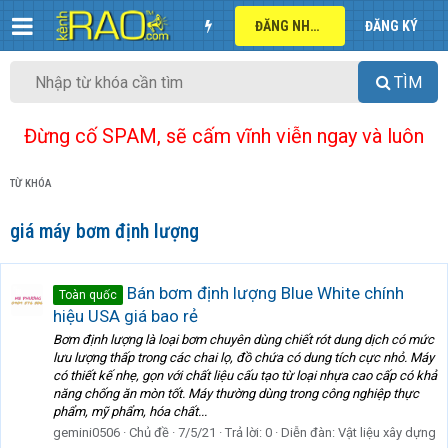
ĐĂNG NHẬP
ĐĂNG KÝ
TÌM
Đừng cố SPAM, sẽ cấm vĩnh viễn ngay và luôn
TỪ KHÓA
giá máy bơm định lượng
Bán bơm định lượng Blue White chính
Toàn quốc
hiệu USA giá bao rẻ
Bơm định lượng là loại bơm chuyên dùng chiết rót dung dịch có mức
lưu lượng thấp trong các chai lọ, đồ chứa có dung tích cực nhỏ. Máy
có thiết kế nhẹ, gọn với chất liệu cấu tạo từ loại nhựa cao cấp có khả
năng chống ăn mòn tốt. Máy thường dùng trong công nghiệp thực
phẩm, mỹ phẩm, hóa chất...
gemini0506
Chủ đề
7/5/21
Trả lời: 0
Diễn đàn:
Vật liệu xây dựng