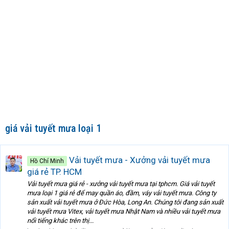
giá vải tuyết mưa loại 1
Vải tuyết mưa - Xưởng vải tuyết mưa
Hồ Chí Minh
giá rẻ TP. HCM
Vải tuyết mưa giá rẻ - xưởng vải tuyết mưa tại tphcm. Giá vải tuyết
mưa loại 1 giá rẻ để may quần áo, đầm, váy vải tuyết mưa. Công ty
sản xuất vải tuyết mưa ở Đức Hòa, Long An. Chúng tôi đang sản xuất
vải tuyết mưa Vitex, vải tuyết mưa Nhật Nam và nhiều vải tuyết mưa
nổi tiếng khác trên thị...