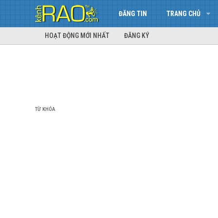
ĐĂNG TIN
TRANG CHỦ
HOẠT ĐỘNG MỚI NHẤT
ĐĂNG KÝ
TỪ KHÓA