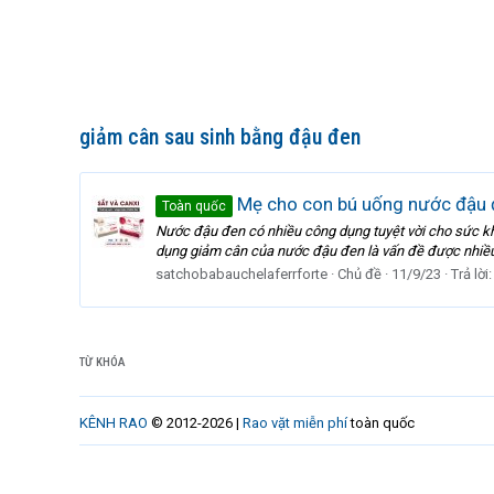
giảm cân sau sinh bằng đậu đen
Mẹ cho con bú uống nước đậu 
Toàn quốc
Nước đậu đen có nhiều công dụng tuyệt vời cho sức kh
dụng giảm cân của nước đậu đen là vấn đề được nhiều
satchobabauchelaferrforte
Chủ đề
11/9/23
Trả lời:
TỪ KHÓA
KÊNH RAO
© 2012-2026 |
Rao vặt miễn phí
toàn quốc