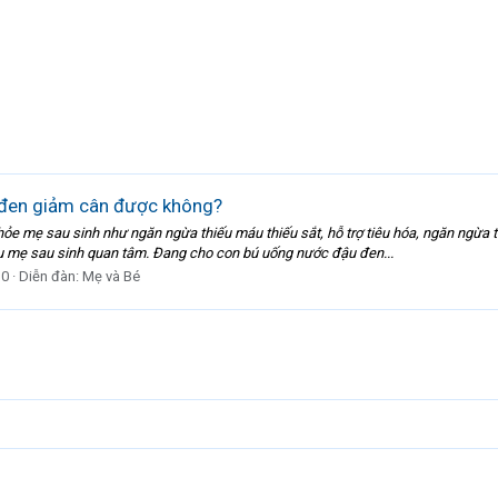
đen giảm cân được không?
ỏe mẹ sau sinh như ngăn ngừa thiếu máu thiếu sắt, hỗ trợ tiêu hóa, ngăn ngừa
 mẹ sau sinh quan tâm. Đang cho con bú uống nước đậu đen...
 0
Diễn đàn:
Mẹ và Bé