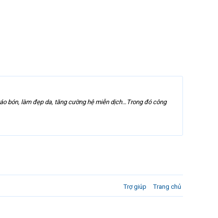
 táo bón, làm đẹp da, tăng cường hệ miễn dịch…Trong đó công
Trợ giúp
Trang chủ