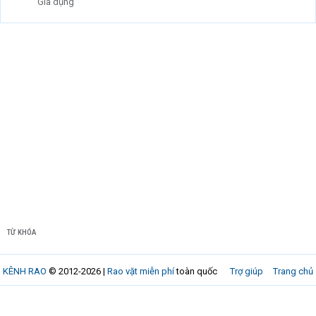
Gia dụng
TỪ KHÓA
KÊNH RAO
© 2012-2026 |
Rao vặt miễn phí
toàn quốc
Trợ giúp
Trang chủ