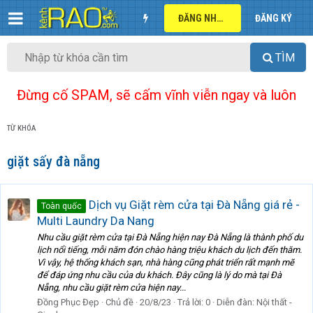
ĐĂNG NHẬP
ĐĂNG KÝ
TÌM
Đừng cố SPAM, sẽ cấm vĩnh viễn ngay và luôn
TỪ KHÓA
giặt sấy đà nẵng
Dịch vụ Giặt rèm cửa tại Đà Nẵng giá rẻ -
Toàn quốc
Multi Laundry Da Nang
Nhu cầu giặt rèm cửa tại Đà Nẵng hiện nay Đà Nẵng là thành phố du
lịch nổi tiếng, mỗi năm đón chào hàng triệu khách du lịch đến thăm.
Vì vậy, hệ thống khách sạn, nhà hàng cũng phát triển rất mạnh mẽ
để đáp ứng nhu cầu của du khách. Đây cũng là lý do mà tại Đà
Nẵng, nhu cầu giặt rèm cửa hiện nay...
Đồng Phục Đẹp
Chủ đề
20/8/23
Trả lời: 0
Diễn đàn:
Nội thất -