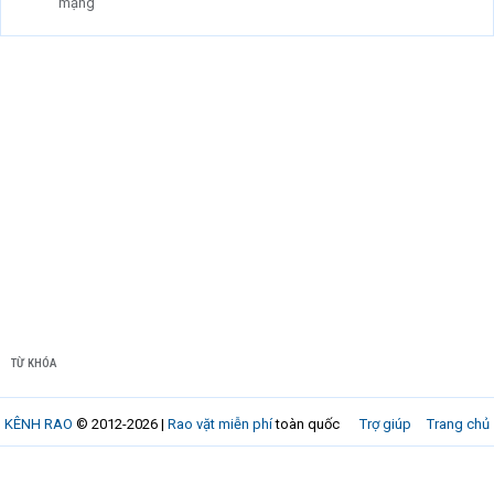
mạng
TỪ KHÓA
KÊNH RAO
© 2012-2026 |
Rao vặt miễn phí
toàn quốc
Trợ giúp
Trang chủ