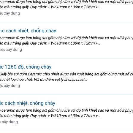
amic được làm bằng sợi gốm chịu lửa với độ tinh khiết cao và một số ít phụ gi
 nền màu trắng giấy. Quy cách: + W610mm x L30m x T2mm +...
iệu xây dựng
c cách nhiệt, chống cháy
amic được làm bằng sợi gốm chịu lửa với độ tinh khiết cao và một số ít phụ gi
 nền màu trắng giấy. Quy cách: + W610mm x L30m x T2mm +...
liệu xây dựng
c 1260 độ, chống cháy
ìa sợi gốm Ceramic chịu nhiệt được sản xuất bằng sợi gốm cùng một số chất k
hết loại hóa chất. Với ưu điểm vật lý là chịu nhiệt...
iệu xây dựng
 cách nhiệt, chống cháy
amic được làm bằng sợi gốm chịu lửa với độ tinh khiết cao và một số ít phụ gi
 nền màu trắng giấy. Quy cách: + W610mm x L30m x T2mm +...
ệu xây dựng