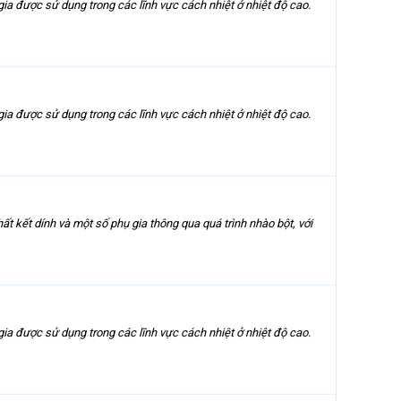
a được sử dụng trong các lĩnh vực cách nhiệt ở nhiệt độ cao.
a được sử dụng trong các lĩnh vực cách nhiệt ở nhiệt độ cao.
ết dính và một số phụ gia thông qua quá trình nhào bột, với
a được sử dụng trong các lĩnh vực cách nhiệt ở nhiệt độ cao.