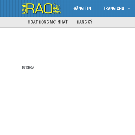
ĐĂNG TIN
TRANG CHỦ
HOẠT ĐỘNG MỚI NHẤT
ĐĂNG KÝ
TỪ KHÓA