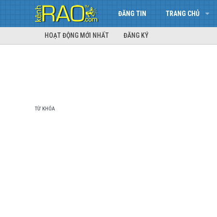
ĐĂNG TIN
TRANG CHỦ
HOẠT ĐỘNG MỚI NHẤT
ĐĂNG KÝ
TỪ KHÓA