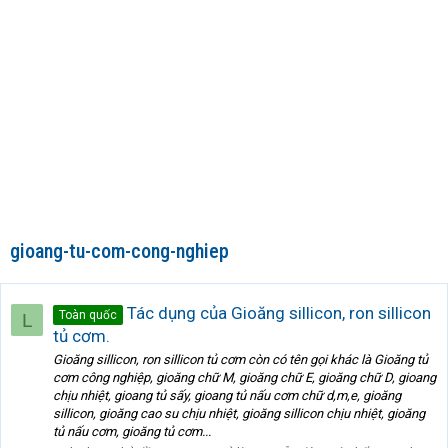
gioang-tu-com-cong-nghiep
Tác dụng của Gioăng sillicon, ron sillicon
Toàn quốc
L
tủ cơm.
Gioăng sillicon, ron sillicon tủ cơm còn có tên gọi khác là Gioăng tủ
cơm công nghiệp, gioăng chữ M, gioăng chữ E, gioăng chữ D, gioang
chịu nhiệt, gioang tủ sấy, gioang tủ nấu cơm chữ d,m,e, gioăng
sillicon, gioăng cao su chịu nhiệt, gioăng sillicon chịu nhiệt, gioăng
tủ nấu cơm, gioăng tủ cơm...