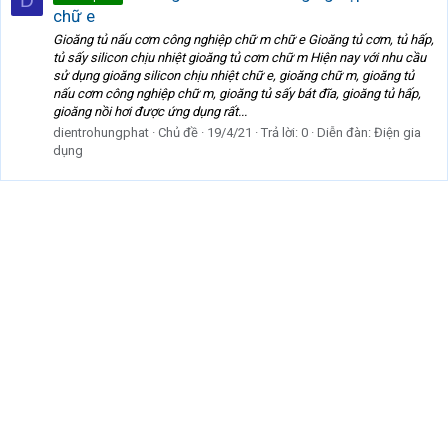
D
chữ e
Gioăng tủ nấu cơm công nghiệp chữ m chữ e Gioăng tủ cơm, tủ hấp,
tủ sấy silicon chịu nhiệt gioăng tủ cơm chữ m Hiện nay với nhu cầu
sử dụng gioăng silicon chịu nhiệt chữ e, gioăng chữ m, gioăng tủ
nấu cơm công nghiệp chữ m, gioăng tủ sấy bát đĩa, gioăng tủ hấp,
gioăng nồi hơi được ứng dụng rất...
dientrohungphat
Chủ đề
19/4/21
Trả lời: 0
Diễn đàn:
Điện gia
dụng