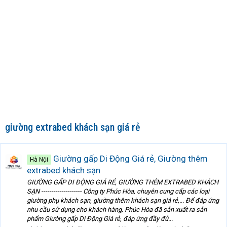
giường extrabed khách sạn giá rẻ
Giường gấp Di Động Giá rẻ, Giường thêm
Hà Nội
extrabed khách sạn
GIƯỜNG GẤP DI ĐỘNG GIÁ RẺ, GIƯỜNG THÊM EXTRABED KHÁCH
SẠN -------------------- Công ty Phúc Hòa, chuyên cung cấp các loại
giường phụ khách sạn, giường thêm khách sạn giá rẻ,... Để đáp ứng
nhu cầu sử dụng cho khách hàng, Phúc Hòa đã sản xuất ra sản
phẩm Giường gấp Di Động Giá rẻ, đáp ứng đầy đủ...