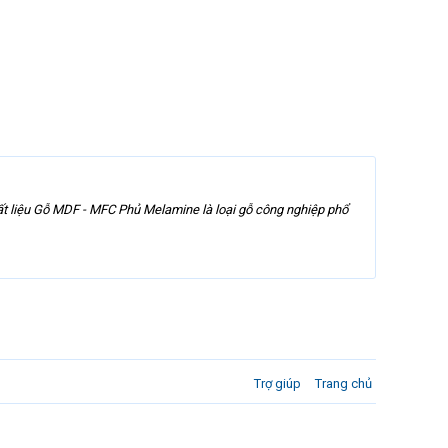
iệu Gỗ MDF - MFC Phủ Melamine là loại gỗ công nghiệp phổ
Trợ giúp
Trang chủ