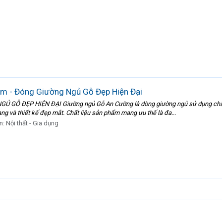
m - Đóng Giường Ngủ Gỗ Đẹp Hiện Đại
Ỗ ĐẸP HIỆN ĐẠI Giường ngủ Gỗ An Cường là dòng giường ngủ sử dụng chất l
đạng và thiết kế đẹp mắt. Chất liệu sản phẩm mang ưu thế là đa...
n:
Nội thất - Gia dụng