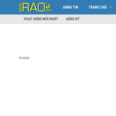
ĐĂNG TIN
TRANG CHỦ
HOẠT ĐỘNG MỚI NHẤT
ĐĂNG KÝ
TỪ KHÓA