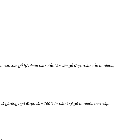
 loại gỗ tự nhiên cao cấp. Với vân gỗ đẹp, màu sắc tự nhiên,
iường ngủ được làm 100% từ các loại gỗ tự nhiên cao cấp.