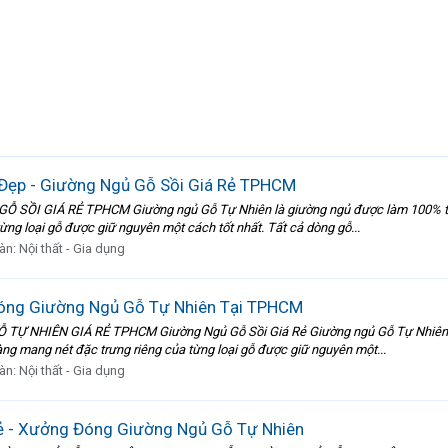
 Đẹp - Giường Ngủ Gỗ Sồi Giá Rẻ TPHCM
ỒI GIÁ RẺ TPHCM Giường ngủ Gỗ Tự Nhiên là giường ngủ được làm 100% từ các
ng loại gỗ được giữ nguyên một cách tốt nhất. Tất cả dòng gỗ...
àn:
Nội thất - Gia dụng
Đóng Giường Ngủ Gỗ Tự Nhiên Tại TPHCM
 NHIÊN GIÁ RẺ TPHCM Giường Ngủ Gỗ Sồi Giá Rẻ Giường ngủ Gỗ Tự Nhiên là g
ng mang nét đặc trưng riêng của từng loại gỗ được giữ nguyên một...
àn:
Nội thất - Gia dụng
ẻ - Xưởng Đóng Giường Ngủ Gỗ Tự Nhiên