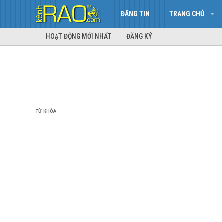
ĐĂNG TIN
TRANG CHỦ
HOẠT ĐỘNG MỚI NHẤT
ĐĂNG KÝ
TỪ KHÓA