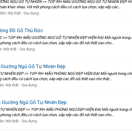
G NGỦ GỖ TỰ NHIÊN >> TOP 99+ MẪU GIƯỜNG NGỦ GỖ TỰ NHIÊN ĐẸP HIỆN ĐẠI 
 toàn khác nhau. Với mỗi phong cách đều có cách lựa chọn, sắp xếp các...
 đàn:
Nội thất - Gia dụng
Công Đồ Gỗ Thủ Đức
 TOP 99+ MẪU GIƯỜNG NGỦ GỖ TỰ NHIÊN ĐẸP HIỆN ĐẠI Mỗi người trong chúng t
 phong cách đều có cách lựa chọn, sắp xếp các đồ nội thất sao cho...
n:
Nội thất - Gia dụng
 Giường Ngủ Gỗ Tự Nhiên Đẹp
IÊN ĐẸP >> TOP 99+ MẪU PHÒNG NGỦ ĐẸP HIỆN ĐẠI Mỗi người trong chúng ta a
 cách đều có cách lựa chọn, sắp xếp các đồ nội thất sao cho thật...
àn:
Nội thất - Gia dụng
g Giường Ngủ Gỗ Tự Nhiên Đẹp
HIÊN ĐẸP >> TOP 99+ MẪU PHÒNG NGỦ ĐẸP HIỆN ĐẠI Mỗi người trong chúng ta
 phong cách đều có cách lựa chọn, sắp xếp các đồ nội thất sao cho...
àn:
Nội thất - Gia dụng