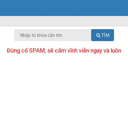
TÌM
Đừng cố SPAM, sẽ cấm vĩnh viễn ngay và luôn