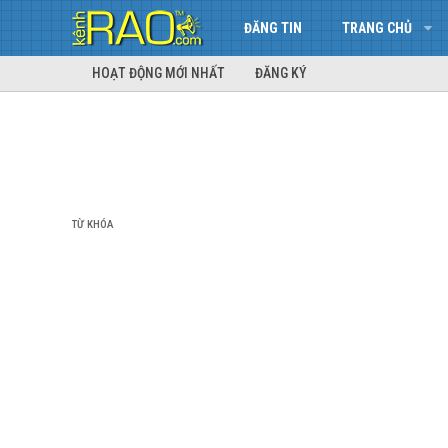
ĐĂNG TIN
TRANG CHỦ
HOẠT ĐỘNG MỚI NHẤT
ĐĂNG KÝ
TỪ KHÓA