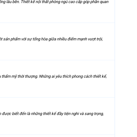
ng lâu bền. Thiết kế nội thất phòng ngủ cao cấp góp phần quan
t sản phẩm với sự tổng hòa giữa nhiều điểm mạnh vượt trội,
thẩm mỹ thời thượng. Những ai yêu thích phong cách thiết kế,
ược biết đến là những thiết kế đầy tiện nghi và sang trọng,