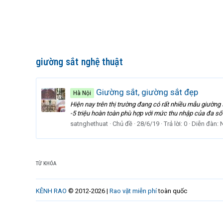
giường sắt nghệ thuật
Giường sắt, giường sắt đẹp
Hà Nội
Hiện nay trên thị trường đang có rất nhiều mẫu giường
-5 triệu hoàn toàn phù hợp với mức thu nhập của đa số
satnghethuat
Chủ đề
28/6/19
Trả lời: 0
Diễn đàn:
N
TỪ KHÓA
KÊNH RAO
© 2012-2026 |
Rao vặt miễn phí
toàn quốc