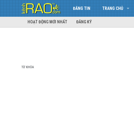
ĐĂNG TIN
TRANG CHỦ
HOẠT ĐỘNG MỚI NHẤT
ĐĂNG KÝ
TỪ KHÓA