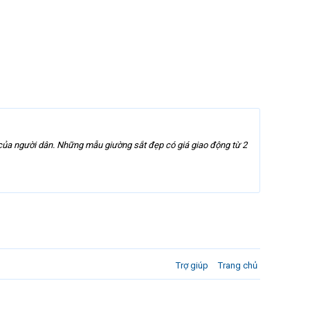
á của người dân. Những mẫu giường sắt đẹp có giá giao động từ 2
Trợ giúp
Trang chủ