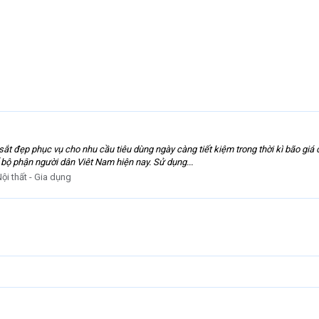
 sắt đẹp phục vụ cho nhu cầu tiêu dùng ngày càng tiết kiệm trong thời kì bão gi
 bộ phận người dân Viêt Nam hiện nay. Sử dụng...
ội thất - Gia dụng