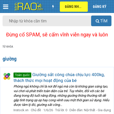
ĐĂNG NHẬP
ĐĂNG KÝ
TÌM
Đừng cố SPAM, sẽ cấm vĩnh viễn ngay và luôn
TỪ KHÓA
giường
Giường sắt công chúa chịu lực 400kg,
Toàn quốc
thách thức mọi hoạt động của bé
Phòng ngủ không chỉ là nơi để ngủ mà còn là không gian sáng tạo,
vui chơi và phát triển toàn diện của trẻ. Tuy nhiên, đối với các bé
đang trong độ tuổi năng động, những giường thông thường rất dễ
gặp tình trạng ọp ẹp hay cong vênh sau một thời gian sử dụng. Hiểu
được tâm lý đó, giường sắt công...
Instock.vn
Chủ đề
1/6/26
Trả lời: 0
Diễn đàn:
Nội thất - Gia dụng