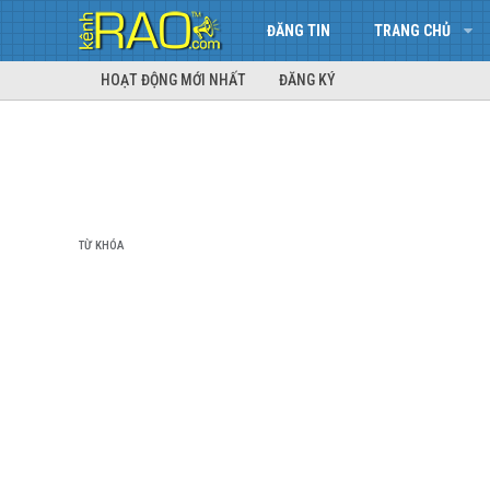
ĐĂNG TIN
TRANG CHỦ
HOẠT ĐỘNG MỚI NHẤT
ĐĂNG KÝ
TỪ KHÓA