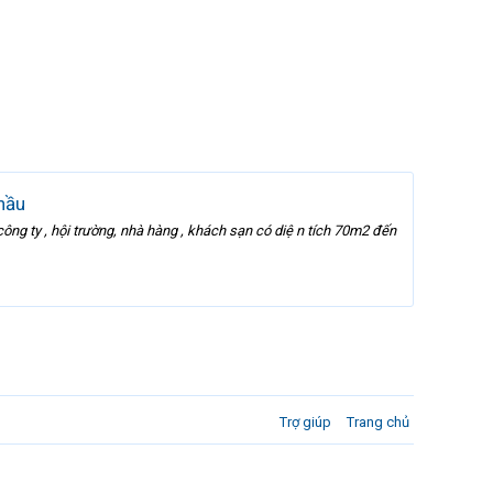
hầu
 ty , hội trường, nhà hàng , khách sạn có diệ n tích 70m2 đến
Trợ giúp
Trang chủ