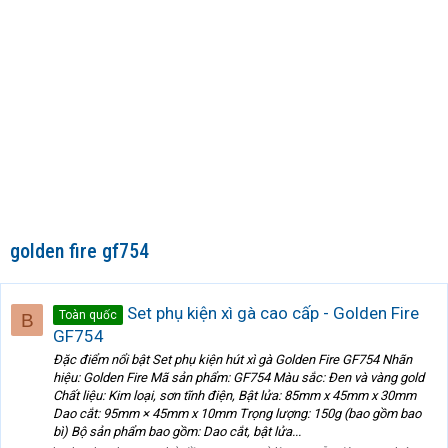
golden fire gf754
Set phụ kiện xì gà cao cấp - Golden Fire
Toàn quốc
B
GF754
Đặc điểm nổi bật Set phụ kiện hút xì gà Golden Fire GF754 Nhãn
hiệu: Golden Fire Mã sản phẩm: GF754 Màu sắc: Đen và vàng gold
Chất liệu: Kim loại, sơn tĩnh điện, Bật lửa: 85mm x 45mm x 30mm
Dao cắt: 95mm × 45mm x 10mm Trọng lượng: 150g (bao gồm bao
bì) Bộ sản phẩm bao gồm: Dao cắt, bật lửa...