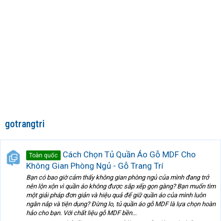
gotrangtri
Cách Chọn Tủ Quần Áo Gỗ MDF Cho
Toàn quốc
Không Gian Phòng Ngủ - Gỗ Trang Trí
Bạn có bao giờ cảm thấy không gian phòng ngủ của mình đang trở
nên lộn xộn vì quần áo không được sắp xếp gọn gàng? Bạn muốn tìm
một giải pháp đơn giản và hiệu quả để giữ quần áo của mình luôn
ngăn nắp và tiện dụng? Đừng lo, tủ quần áo gỗ MDF là lựa chọn hoàn
hảo cho bạn. Với chất liệu gỗ MDF bền...