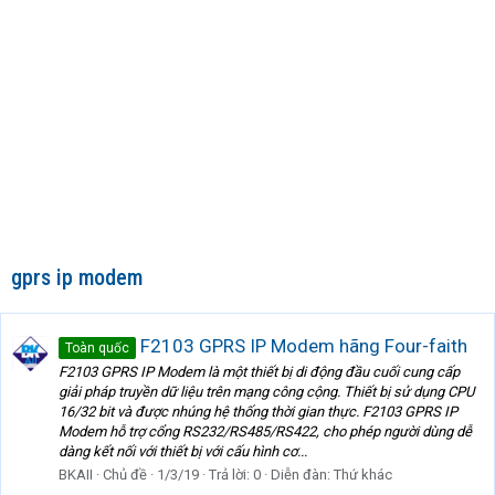
gprs ip modem
F2103 GPRS IP Modem hãng Four-faith
Toàn quốc
F2103 GPRS IP Modem là một thiết bị di động đầu cuối cung cấp
giải pháp truyền dữ liệu trên mạng công cộng. Thiết bị sử dụng CPU
16/32 bit và được nhúng hệ thống thời gian thực. F2103 GPRS IP
Modem hỗ trợ cổng RS232/RS485/RS422, cho phép người dùng dễ
dàng kết nối với thiết bị với cấu hình cơ...
BKAII
Chủ đề
1/3/19
Trả lời: 0
Diễn đàn:
Thứ khác