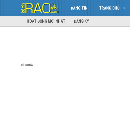
ĐĂNG TIN
TRANG CHỦ
HOẠT ĐỘNG MỚI NHẤT
ĐĂNG KÝ
TỪ KHÓA