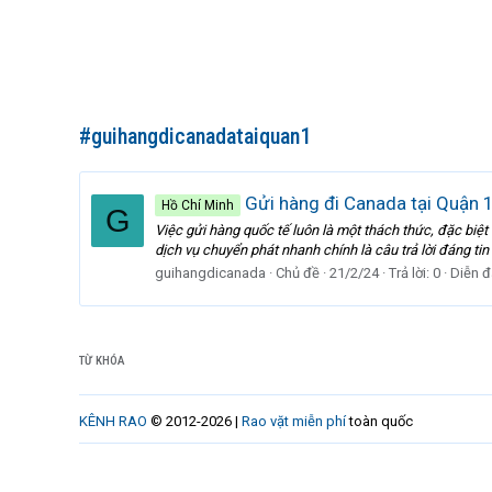
#guihangdicanadataiquan1
Gửi hàng đi Canada tại Quận 
Hồ Chí Minh
G
Việc gửi hàng quốc tế luôn là một thách thức, đặc biệt
dịch vụ chuyển phát nhanh chính là câu trả lời đáng ti
guihangdicanada
Chủ đề
21/2/24
Trả lời: 0
Diễn đ
TỪ KHÓA
KÊNH RAO
© 2012-2026 |
Rao vặt miễn phí
toàn quốc