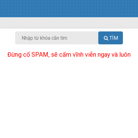
TÌM
Đừng cố SPAM, sẽ cấm vĩnh viễn ngay và luôn