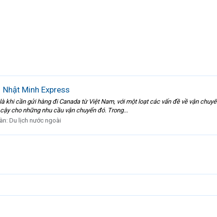
1 Nhật Minh Express
 là khi cần gửi hàng đi Canada từ Việt Nam, với một loạt các vấn đề về vận chuyể
n cậy cho những nhu cầu vận chuyển đó. Trong...
àn:
Du lịch nước ngoài