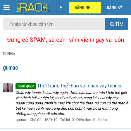
ĐĂNG NHẬP
ĐĂNG KÝ
TÌM
Đừng cố SPAM, sẽ cấm vĩnh viễn ngay và luôn
TỪ KHÓA
gumac
Thời trang thể thao với chân váy tennis
Toàn quốc
Chân váy tennis là loại váy ngắn, được các bạn trẻ trên khắp thế giới
yêu thích bởi sự tiện lợi, thoải mái mà nó mang lại. Loại váy này
ngoài công dụng chính là mặc khi chơi thể thao, nó còn có thể mặc ở
bất kỳ hoàn cảnh nào cũng đều phù hợp.Vì vậy, nó là một trong
những trang phục rất cần cho...
gumac
Chủ đề
16/9/19
Trả lời: 0
Diễn đàn:
Quần áo