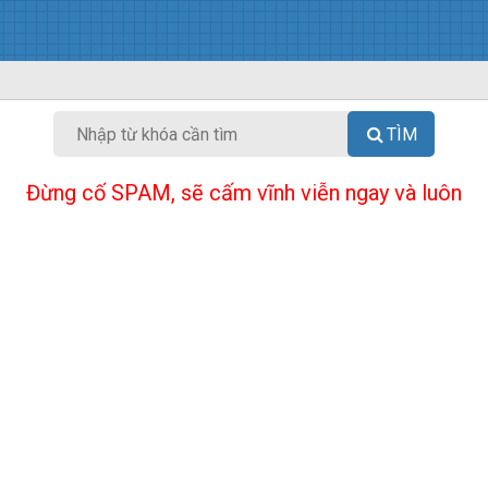
TÌM
Đừng cố SPAM, sẽ cấm vĩnh viễn ngay và luôn