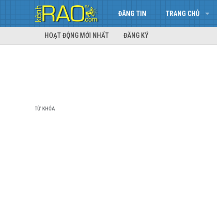
ĐĂNG TIN
TRANG CHỦ
HOẠT ĐỘNG MỚI NHẤT
ĐĂNG KÝ
TỪ KHÓA