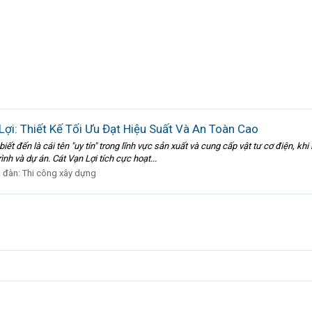
i: Thiết Kế Tối Ưu Đạt Hiệu Suất Và An Toàn Cao
iết đến là cái tên "uy tín" trong lĩnh vực sản xuất và cung cấp vật tư cơ điện, k
ình và dự án. Cát Vạn Lợi tích cực hoạt...
n đàn:
Thi công xây dựng