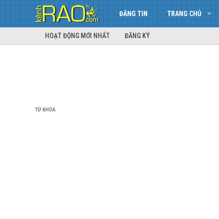
ĐĂNG TIN
TRANG CHỦ
HOẠT ĐỘNG MỚI NHẤT
ĐĂNG KÝ
TỪ KHÓA