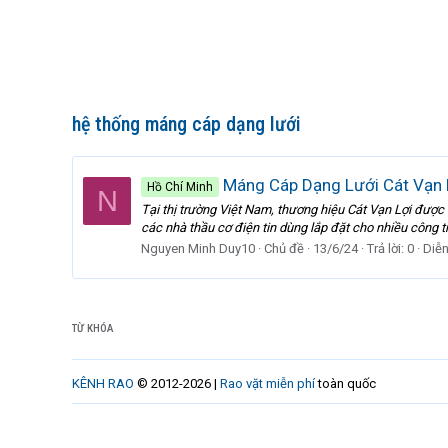
hệ thống máng cáp dạng lưới
Máng Cáp Dạng Lưới Cát Vạn Lợ
Hồ Chí Minh
N
Tại thị trường Việt Nam, thương hiệu Cát Vạn Lợi được b
các nhà thầu cơ điện tin dùng lắp đặt cho nhiều công tr
Nguyen Minh Duy10
Chủ đề
13/6/24
Trả lời: 0
Diễ
TỪ KHÓA
KÊNH RAO
© 2012-2026 |
Rao vặt miễn phí
toàn quốc