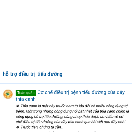
hỗ trợ điều trị tiểu đường
Cơ chế điều trị bệnh tiểu đường của dây
Toàn quốc
thìa canh
🍀 Thìa canh là một cây thuốc nam từ lâu đời có nhiều công dụng trị
bệnh. Một trong những công dụng nổi bật nhất của thìa canh chính là
công dụng hỗ trợ tiểu đường, cùng shop thảo dược tìm hiểu về cơ
chế điều trị tiểu đường của dây thìa canh qua bài viết sau đây nhé!
🍀 Trước tiên, chúng ta cần...