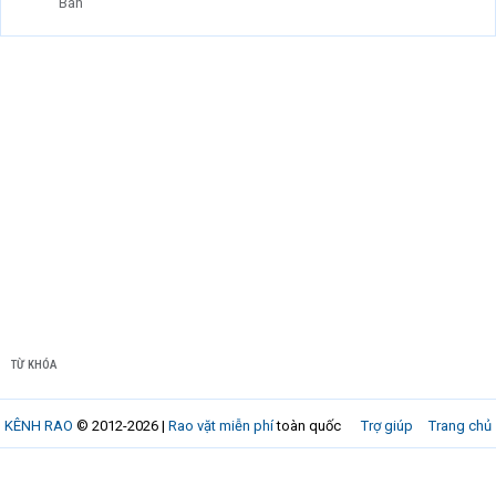
Bán
TỪ KHÓA
KÊNH RAO
© 2012-2026 |
Rao vặt miễn phí
toàn quốc
Trợ giúp
Trang chủ