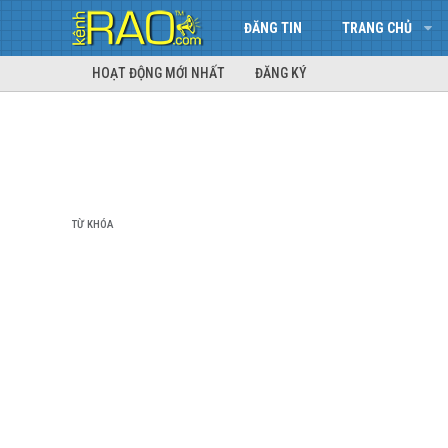
ĐĂNG TIN
TRANG CHỦ
HOẠT ĐỘNG MỚI NHẤT
ĐĂNG KÝ
TỪ KHÓA