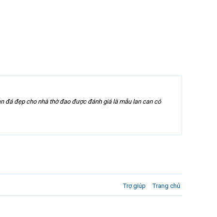
can đá đẹp cho nhà thờ đao được đánh giá là mẫu lan can có
Trợ giúp
Trang chủ