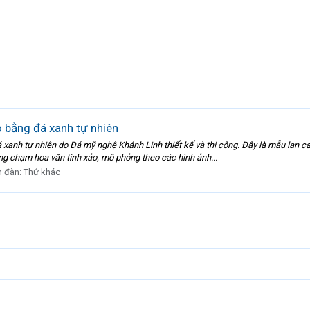
 bằng đá xanh tự nhiên
 xanh tự nhiên do Đá mỹ nghệ Khánh Linh thiết kế và thi công. Đây là mẫu lan 
ưng chạm hoa văn tinh xảo, mô phỏng theo các hình ảnh...
n đàn:
Thứ khác