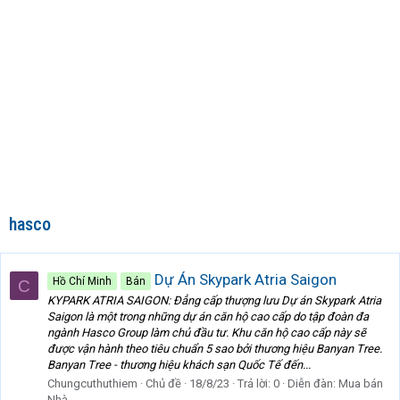
hasco
Dự Án Skypark Atria Saigon
Hồ Chí Minh
Bán
C
KYPARK ATRIA SAIGON: Đẳng cấp thượng lưu Dự án Skypark Atria
Saigon là một trong những dự án căn hộ cao cấp do tập đoàn đa
ngành Hasco Group làm chủ đầu tư. Khu căn hộ cao cấp này sẽ
được vận hành theo tiêu chuẩn 5 sao bởi thương hiệu Banyan Tree.
Banyan Tree - thương hiệu khách sạn Quốc Tế đến...
Chungcuthuthiem
Chủ đề
18/8/23
Trả lời: 0
Diễn đàn:
Mua bán
Nhà