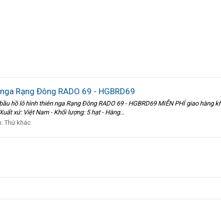
ên nga Rạng Đông RADO 69 - HGBRD69
 bầu hồ lô hình thiên nga Rạng Đông RADO 69 - HGBRD69 MIỄN PHÍ giao hàng khi
uất xứ: Việt Nam - Khối lượng: 5 hạt - Hàng...
n:
Thứ khác