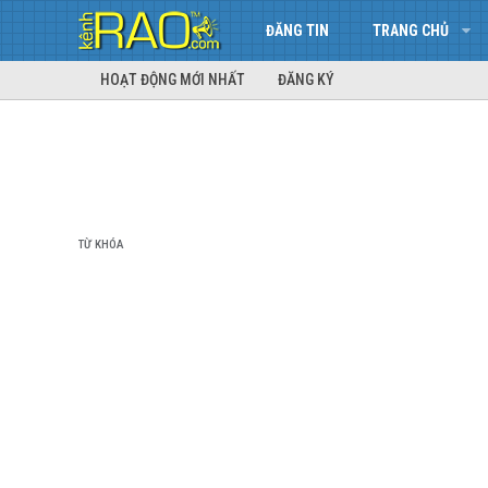
ĐĂNG TIN
TRANG CHỦ
HOẠT ĐỘNG MỚI NHẤT
ĐĂNG KÝ
TỪ KHÓA