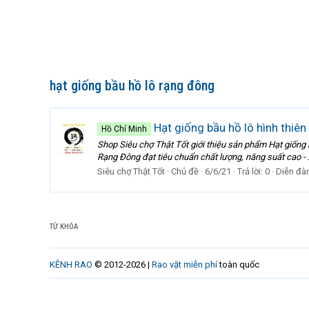
hạt giống bầu hồ lô rạng đông
Hạt giống bầu hồ lô hình thi
Hồ Chí Minh
Shop Siêu chợ Thật Tốt giới thiệu sản phẩm Hạt giống
Rạng Đông đạt tiêu chuẩn chất lượng, năng suất cao - X
Siêu chợ Thật Tốt
Chủ đề
6/6/21
Trả lời: 0
Diễn đà
TỪ KHÓA
KÊNH RAO
© 2012-2026 |
Rao vặt miễn phí
toàn quốc