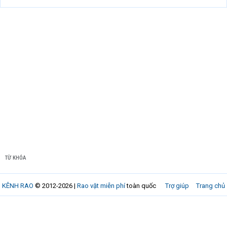
TỪ KHÓA
KÊNH RAO
© 2012-2026 |
Rao vặt miễn phí
toàn quốc
Trợ giúp
Trang chủ