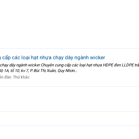
 cấp các loại hạt nhựa chạy dây ngành wicker
 chạy dây ngành wicker Chuyên cung cấp các loại hạt nhựa HDPE đen LLDPE trắng
ộ 1A, tổ 10, kv 7, P. Bùi Thị Xuân, Quy Nhơn...
ễn đàn:
Thứ khác