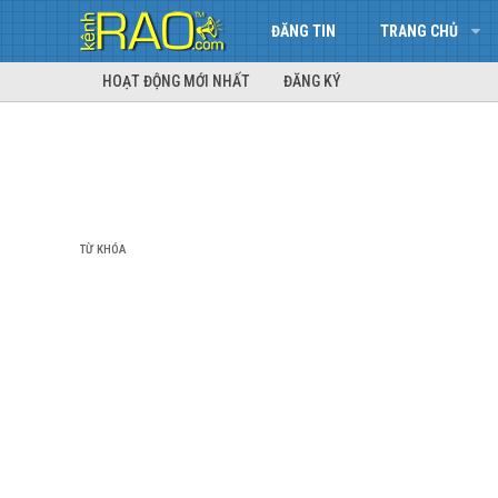
ĐĂNG TIN
TRANG CHỦ
HOẠT ĐỘNG MỚI NHẤT
ĐĂNG KÝ
TỪ KHÓA