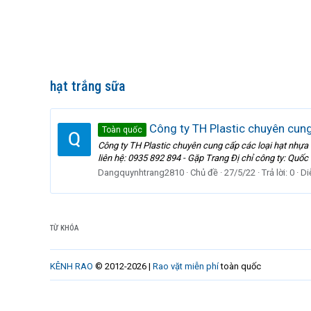
hạt trắng sữa
Công ty TH Plastic chuyên cung
Toàn quốc
Công ty TH Plastic chuyên cung cấp các loại hạt nhựa
liên hệ: 0935 892 894 - Gặp Trang Đị chỉ công ty: Quốc l
Dangquynhtrang2810
Chủ đề
27/5/22
Trả lời: 0
Di
TỪ KHÓA
KÊNH RAO
© 2012-2026 |
Rao vặt miễn phí
toàn quốc