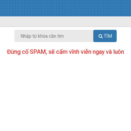
TÌM
Đừng cố SPAM, sẽ cấm vĩnh viễn ngay và luôn