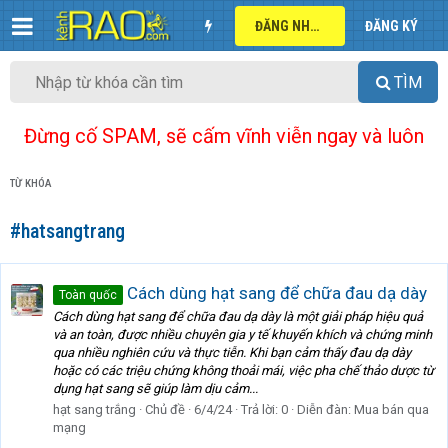
ĐĂNG NHẬP
ĐĂNG KÝ
TÌM
Đừng cố SPAM, sẽ cấm vĩnh viễn ngay và luôn
TỪ KHÓA
#hatsangtrang
Cách dùng hạt sang để chữa đau dạ dày
Toàn quốc
Cách dùng hạt sang để chữa đau dạ dày là một giải pháp hiệu quả
và an toàn, được nhiều chuyên gia y tế khuyến khích và chứng minh
qua nhiều nghiên cứu và thực tiễn. Khi bạn cảm thấy đau dạ dày
hoặc có các triệu chứng không thoải mái, việc pha chế thảo dược từ
dụng hạt sang sẽ giúp làm dịu cảm...
hạt sang trắng
Chủ đề
6/4/24
Trả lời: 0
Diễn đàn:
Mua bán qua
mạng