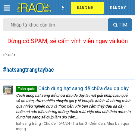
ĐĂNG NHẬP
ĐĂNG KÝ
TÌM
Đừng cố SPAM, sẽ cấm vĩnh viễn ngay và luôn
TỪ KHÓA
#hatsangtrangtaybac
Cách dùng hạt sang để chữa đau dạ dày
Toàn quốc
Cách dùng hạt sang để chữa đau dạ dày là một giải pháp hiệu quả
và an toàn, được nhiều chuyên gia y tế khuyến khích và chứng minh
qua nhiều nghiên cứu và thực tiễn. Khi bạn cảm thấy đau dạ dày
hoặc có các triệu chứng không thoải mái, việc pha chế thảo dược từ
dụng hạt sang sẽ giúp làm dịu cảm...
hạt sang trắng
Chủ đề
6/4/24
Trả lời: 0
Diễn đàn:
Mua bán qua
mạng