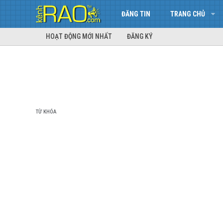
ĐĂNG TIN
TRANG CHỦ
HOẠT ĐỘNG MỚI NHẤT
ĐĂNG KÝ
TỪ KHÓA