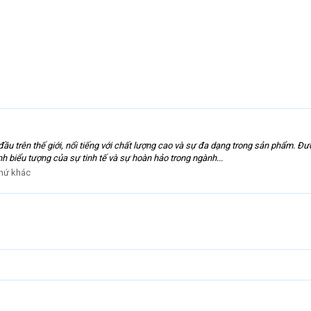
u trên thế giới, nổi tiếng với chất lượng cao và sự đa dạng trong sản phẩm. Đ
h biểu tượng của sự tinh tế và sự hoàn hảo trong ngành...
hứ khác