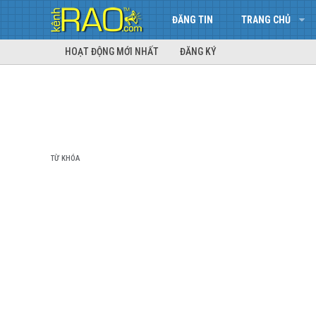
ĐĂNG TIN
TRANG CHỦ
HOẠT ĐỘNG MỚI NHẤT
ĐĂNG KÝ
TỪ KHÓA