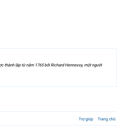
ược thành lập từ năm 1765 bởi Richard Hennessy, một người
Trợ giúp
Trang chủ