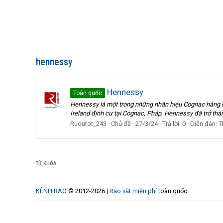
hennessy
Hennessy
Toàn quốc
Hennessy là một trong những nhãn hiệu Cognac hàng đầ
Ireland định cư tại Cognac, Pháp, Hennessy đã trở thàn
Ruoutot_243
Chủ đề
27/3/24
Trả lời: 0
Diễn đàn:
T
TỪ KHÓA
KÊNH RAO
© 2012-2026 |
Rao vặt miễn phí
toàn quốc