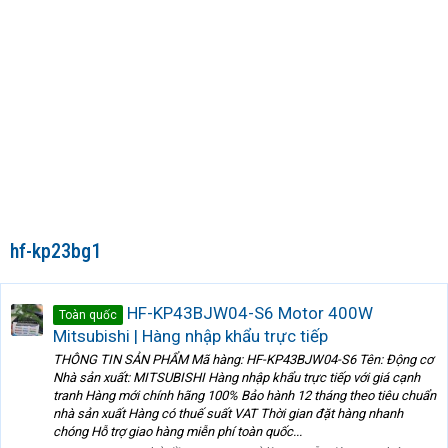
hf-kp23bg1
HF-KP43BJW04-S6 Motor 400W
Toàn quốc
Mitsubishi | Hàng nhập khẩu trực tiếp
THÔNG TIN SẢN PHẨM Mã hàng: HF-KP43BJW04-S6 Tên: Động cơ
Nhà sản xuất: MITSUBISHI Hàng nhập khẩu trực tiếp với giá cạnh
tranh Hàng mới chính hãng 100% Bảo hành 12 tháng theo tiêu chuẩn
nhà sản xuất Hàng có thuế suất VAT Thời gian đặt hàng nhanh
chóng Hỗ trợ giao hàng miễn phí toàn quốc...