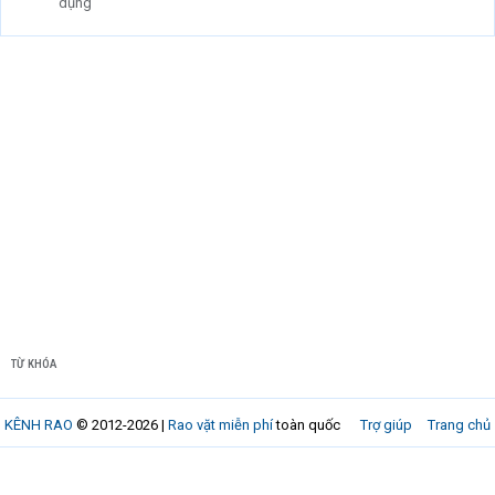
dụng
TỪ KHÓA
KÊNH RAO
© 2012-2026 |
Rao vặt miễn phí
toàn quốc
Trợ giúp
Trang chủ